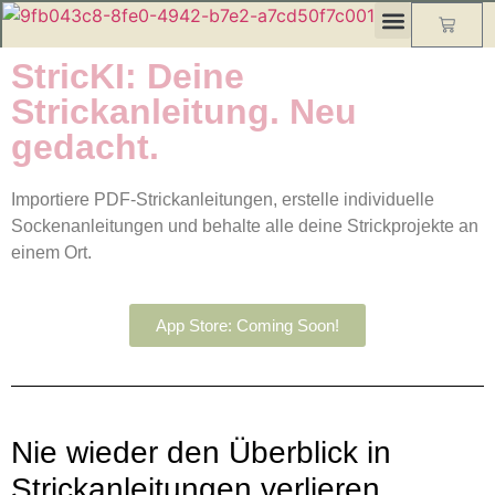
StricKI: Deine
Strickanleitung. Neu
gedacht.
Importiere PDF-Strickanleitungen, erstelle individuelle
Sockenanleitungen und behalte alle deine Strickprojekte an
einem Ort.
App Store: Coming Soon!
Nie wieder den Überblick in
Strickanleitungen verlieren