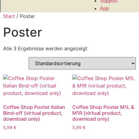
Support
App
Start
/ Poster
Poster
Alle 3 Ergebnisse werden angezeigt
Coffee Shop Poster Italian
Coffee Shop Poster M1L &
Bind-off (virtual product,
M1R (virtual product,
download only)
download only)
5,99
€
5,99
€